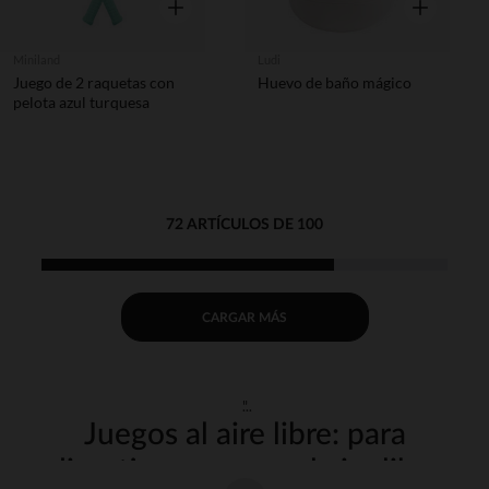
Vista rápida
Vista rápida
Miniland
Ludi
Juego de 2 raquetas con
Huevo de baño mágico
pelota azul turquesa
72 ARTÍCULOS DE 100
CARGAR MÁS
"
Juegos al aire libre: para
divertirse y crecer al aire libre