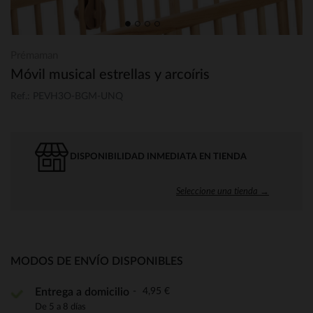
Prémaman
Móvil musical estrellas y arcoíris
Ref.: PEVH3O-BGM-UNQ
DISPONIBILIDAD INMEDIATA EN TIENDA
Seleccione una tienda →
MODOS DE ENVÍO DISPONIBLES
4,95 €
Entrega a domicilio
De 5 a 8 días