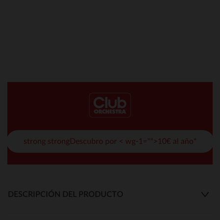
strong strongDescubro por < wg-1="">10€ al año*
DESCRIPCIÓN DEL PRODUCTO