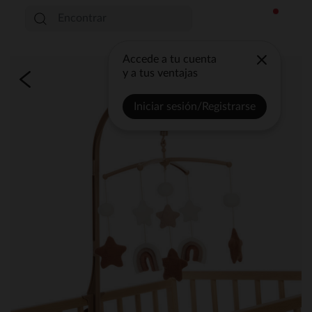
Accede a tu cuenta
y a tus ventajas
Iniciar sesión/Registrarse