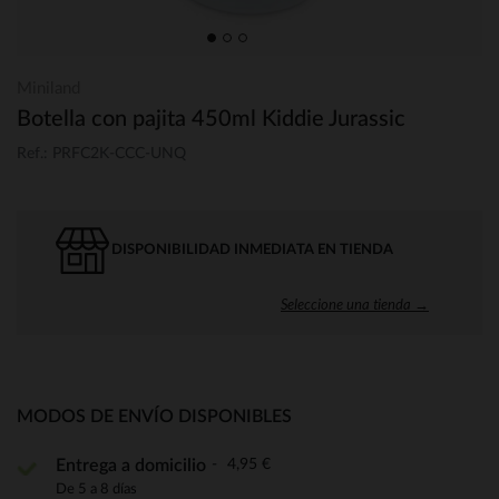
Miniland
Botella con pajita 450ml Kiddie Jurassic
Ref.: PRFC2K-CCC-UNQ
DISPONIBILIDAD INMEDIATA EN TIENDA
Seleccione una tienda →
MODOS DE ENVÍO DISPONIBLES
4,95 €
Entrega a domicilio
De 5 a 8 días