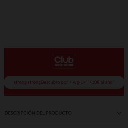
strong strongDescubro por < wg-1="">10€ al año*
DESCRIPCIÓN DEL PRODUCTO