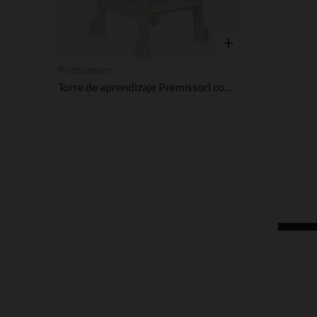
Vista rápida
Prémaman
Torre de aprendizaje Premissori con pizarra