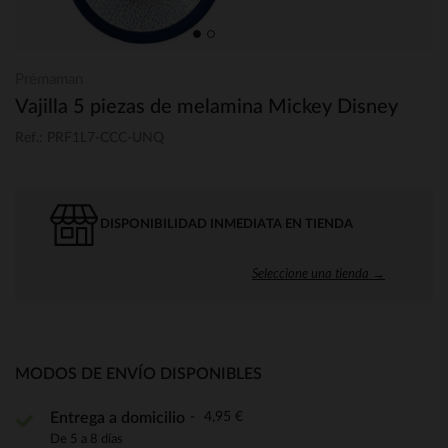
Prémaman
Vajilla 5 piezas de melamina Mickey Disney
Ref.: PRF1L7-CCC-UNQ
DISPONIBILIDAD INMEDIATA EN TIENDA
Seleccione una tienda →
MODOS DE ENVÍO DISPONIBLES
4,95 €
Entrega a domicilio
De 5 a 8 días