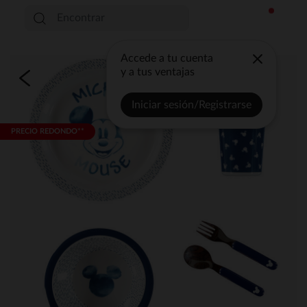
Accede a tu cuenta
y a tus ventajas
Iniciar sesión/Registrarse
PRECIO REDONDO**