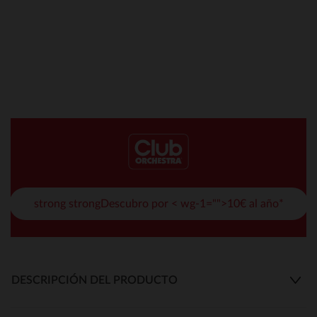
strong strongDescubro por < wg-1="">10€ al año*
DESCRIPCIÓN DEL PRODUCTO