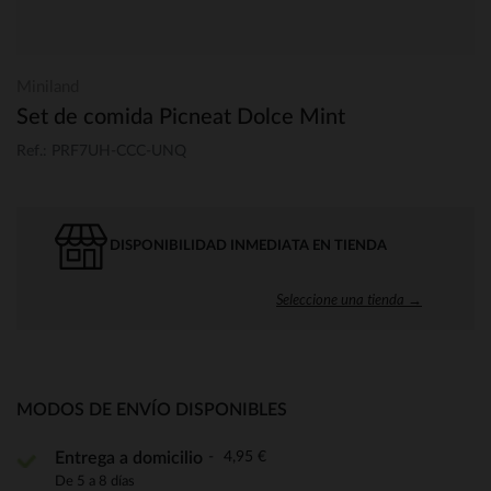
Miniland
Set de comida Picneat Dolce Mint
Ref.: PRF7UH-CCC-UNQ
DISPONIBILIDAD INMEDIATA EN TIENDA
Seleccione una tienda →
MODOS DE ENVÍO DISPONIBLES
4,95 €
Entrega a domicilio
De 5 a 8 días