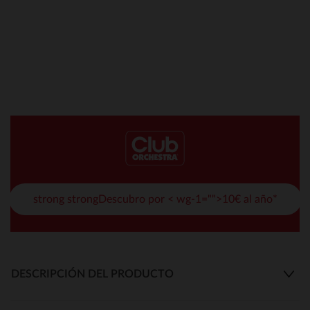
strong strongDescubro por < wg-1="">10€ al año*
DESCRIPCIÓN DEL PRODUCTO