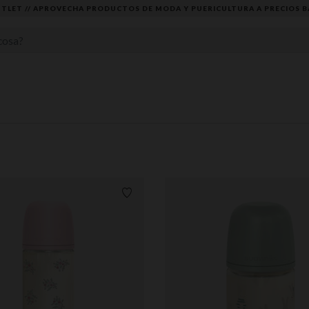
DESCUBRE LA NUEVA COLECCIÓN QUE TE ENCANTARÁ ☀️
Lista de requisitos