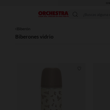
Menú
Biberón
Biberones vidrio
Lista de requisitos