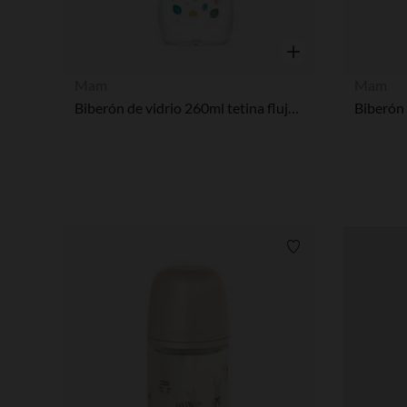
Vista rápida
Mam
Mam
Biberón de vidrio 260ml tetina flujo 2
Lista de requisitos