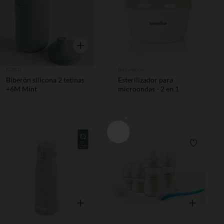
Vista rápida
KOKU
Babymoov
Biberón silicona 2 tetinas
Esterilizador para
+6M Mint
microondas - 2 en 1
Lista de requisitos
Lista de 
Vista rápida
Vista rápida