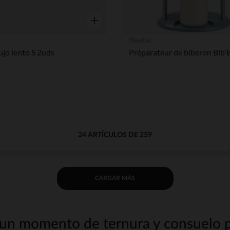
Vista rápida
Beaba
lujo lento S 2uds
24 ARTÍCULOS DE 259
CARGAR MÁS
 un momento de ternura y consuelo 