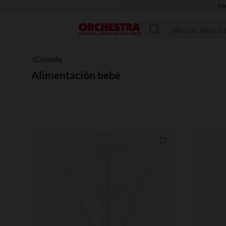
Menú
Comida
Alimentación bebé
Lista de requisitos