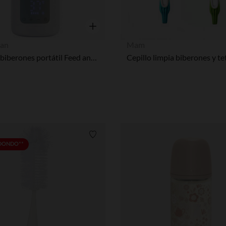
Vista rápida
an
Mam
Calientabiberones portátil Feed and Go
Cepillo limpia biberones y te
Lista de requisitos
EDONDO**