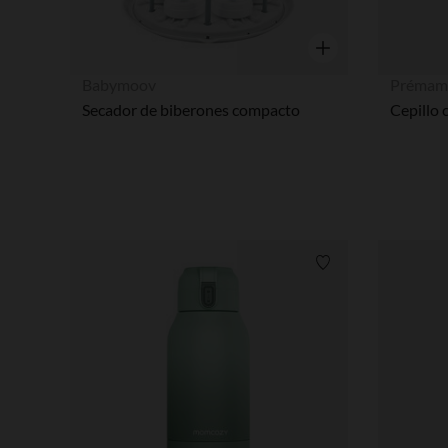
Vista rápida
Babymoov
Prémam
Secador de biberones compacto
Lista de requisitos