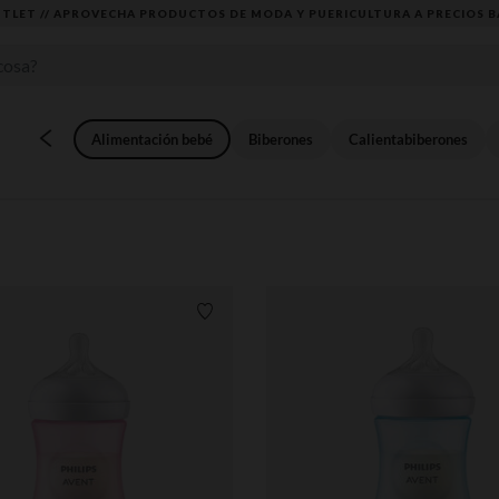
DESCUBRE LA NUEVA COLECCIÓN QUE TE ENCANTARÁ ☀️
Alimentación bebé
Biberones
Calientabiberones
Lista de requisitos