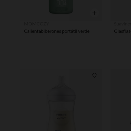
Vista rápida
MOMCOZY
Suavine
Calientabiberones portátil verde
Lista de requisitos