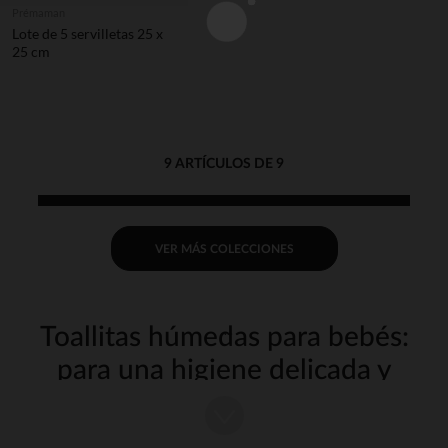
Prémaman
Lote de 5 servilletas 25 x
25 cm
9 ARTÍCULOS DE 9
VER MÁS COLECCIONES
Toallitas húmedas para bebés:
para una higiene delicada y
práctica
Las