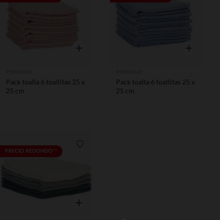
Vista rápida
Vista rápida
Prémaman
Prémaman
Pack toalla 6 toallitas 25 x
Pack toalla 6 toallitas 25 x
25 cm
25 cm
Lista de requisitos
PRECIO REDONDO**
Vista rápida