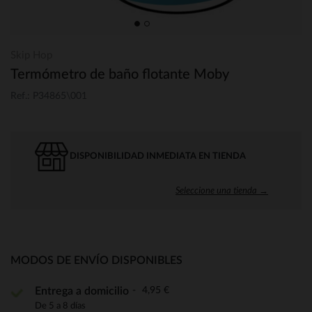
Skip Hop
Termómetro de baño flotante Moby
Ref.: P34865\001
DISPONIBILIDAD INMEDIATA EN TIENDA
Seleccione una tienda →
MODOS DE ENVÍO DISPONIBLES
4,95 €
Entrega a domicilio
De 5 a 8 días