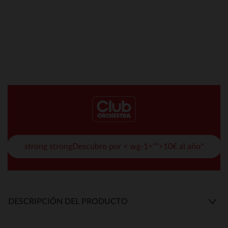
strong strongDescubro por < wg-1="">10€ al año*
DESCRIPCIÓN DEL PRODUCTO