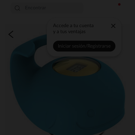
Accede a tu cuenta
y a tus ventajas
Iniciar sesión/Registrarse