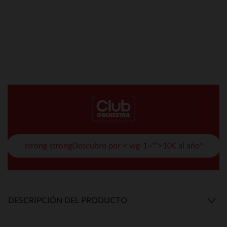
strong strongDescubro por < wg-1="">10€ al año*
DESCRIPCIÓN DEL PRODUCTO