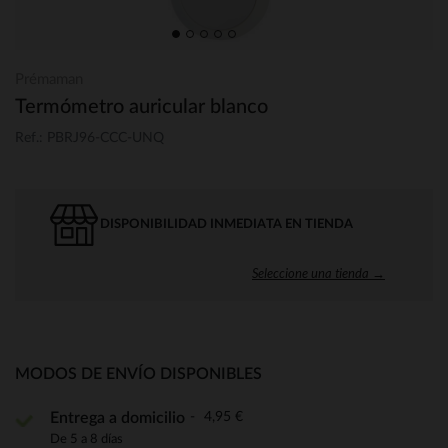
Prémaman
Termómetro auricular blanco
Ref.: PBRJ96-CCC-UNQ
DISPONIBILIDAD INMEDIATA EN TIENDA
Seleccione una tienda →
MODOS DE ENVÍO DISPONIBLES
4,95 €
Entrega a domicilio
De 5 a 8 días