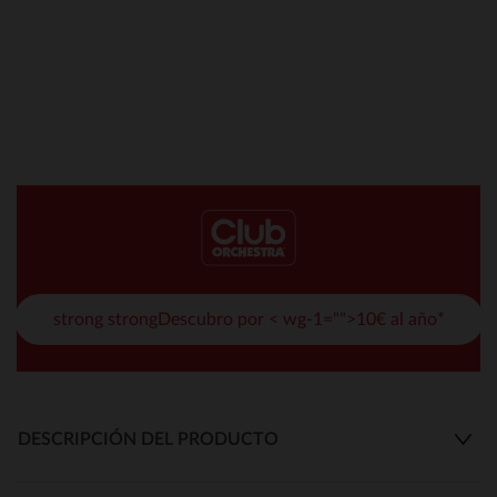
strong strongDescubro por < wg-1="">10€ al año*
DESCRIPCIÓN DEL PRODUCTO