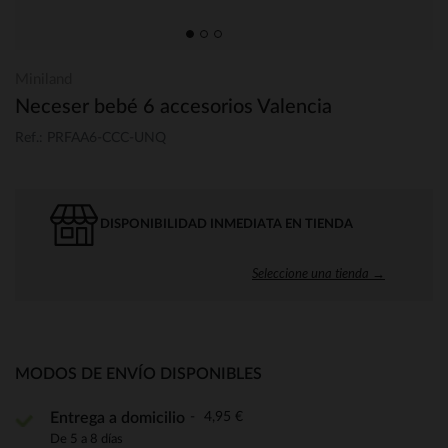
Miniland
Neceser bebé 6 accesorios Valencia
Ref.: PRFAA6-CCC-UNQ
DISPONIBILIDAD INMEDIATA EN TIENDA
Seleccione una tienda →
MODOS DE ENVÍO DISPONIBLES
4,95 €
Entrega a domicilio
De 5 a 8 días