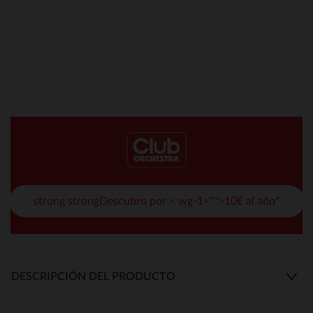
strong strongDescubro por < wg-1="">10€ al año*
DESCRIPCIÓN DEL PRODUCTO