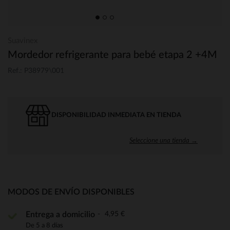
Suavinex
Mordedor refrigerante para bebé etapa 2 +4M
Ref.: P38979\001
DISPONIBILIDAD INMEDIATA EN TIENDA
Seleccione una tienda →
MODOS DE ENVÍO DISPONIBLES
4,95 €
Entrega a domicilio
De 5 a 8 días