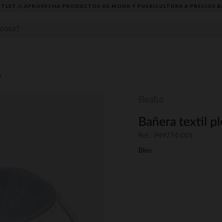
TLET // APROVECHA PRODUCTOS DE MODA Y PUERICULTURA A PRECIOS B
s
Beaba
Bañera textil p
Ref.: P49774\001
Bleu