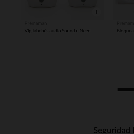
Vista rápida
Prémaman
Prémam
Vigilabebés audio Sound u Need
Seguridad 