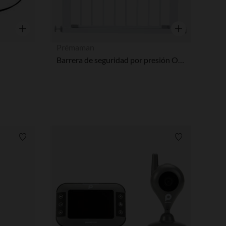
Vista rápida
Vista rápida
Prémaman
Barrera de seguridad por presión Optimétal 2.0 - Blanco
Lista de requisitos
Lista de requi
pciones
ustes de privacidad, garantizando el cumplimiento de las regula