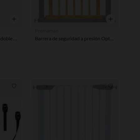
Vista rápida
Vista rápida
Prémaman
Bloque de puerta de armario doble seguridad Nobobo
Barrera de seguridad a presión Optiwood 2.0 - Madera natural
Lista de requisitos
Lista de requi