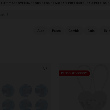
DESCUBRE LA NUEVA COLECCIÓN QUE TE E
Auto
Paseo
Comida
Baño
Higi
Lista de requisitos
PRECIO REDONDO**