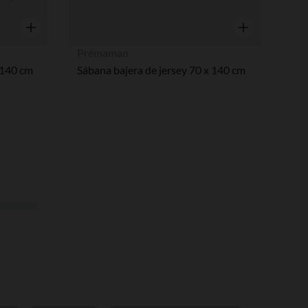
Vista rápida
Vista rápida
Prémaman
 140 cm
Sábana bajera de jersey 70 x 140 cm