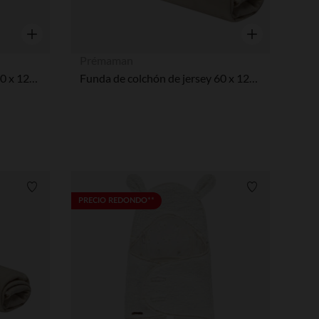
Vista rápida
Vista rápida
Prémaman
Funda de colchón de jersey 60 x 120 cm
Funda de colchón de jersey 60 x 120 cm
Lista de requisitos
Lista de requi
PRECIO REDONDO**