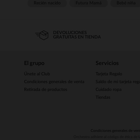
Recién nacido
Futura Mamá
Bebé niña
DEVOLUCIONES
GRATUITAS EN TIENDA
El grupo
Servicios
Únete al Club
Tarjeta Regalo
Condiciones generales de venta
Saldo de mi tarjeta reg
Retirada de productos
Cuidado ropa
Tiendas
Condiciones generales de ven
Orchestra adhiere al código de ética de 