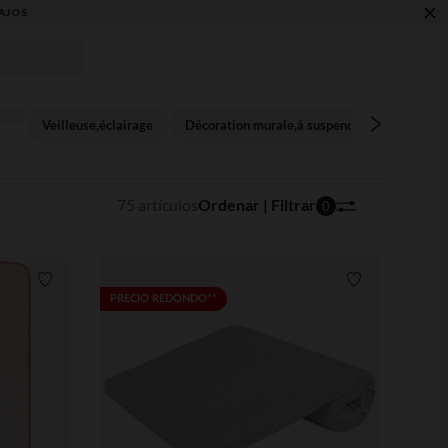
×
Veilleuse,éclairage
Décoration murale,à suspendre
75 artículos
Ordenar | Filtrar
0
Lista de requisitos
Lista de requi
PRECIO REDONDO**