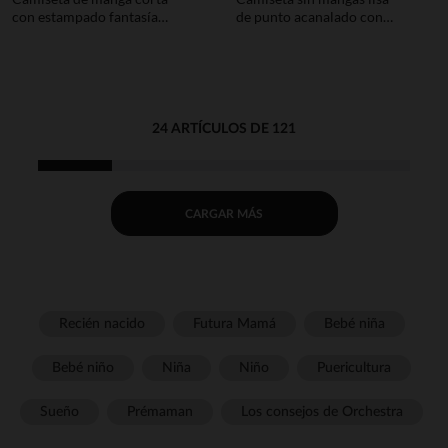
con estampado fantasía
de punto acanalado con
niña
cuello fantasía niña
24 ARTÍCULOS DE 121
CARGAR MÁS
Recién nacido
Futura Mamá
Bebé niña
Bebé niño
Niña
Niño
Puericultura
Sueño
Prémaman
Los consejos de Orchestra