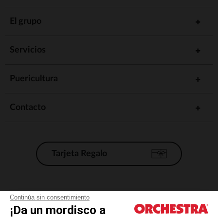
El grupo
Servicios
Puericultura
Contacto
Tarjeta Regalo
Condiciones generales de venta
Continúa sin consentimiento
¡Da un mordisco a
Aviso Legal