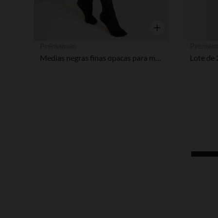
Vista rápida
Prémaman
Prémam
Medias negras finas opacas para mujer