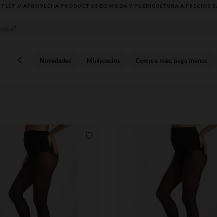
TLET // APROVECHA PRODUCTOS DE MODA Y PUERICULTURA A PRECIOS B
Novedades
Miniprecios
Compra más, paga menos
Lista de requisitos