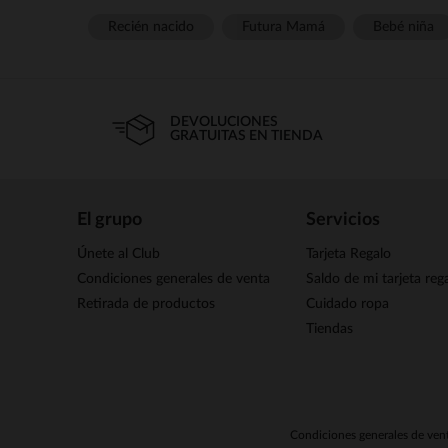
Recién nacido
Futura Mamá
Bebé niña
DEVOLUCIONES
GRATUITAS EN TIENDA
El grupo
Servicios
Únete al Club
Tarjeta Regalo
Condiciones generales de venta
Saldo de mi tarjeta reg
Retirada de productos
Cuidado ropa
Tiendas
Condiciones generales de ven