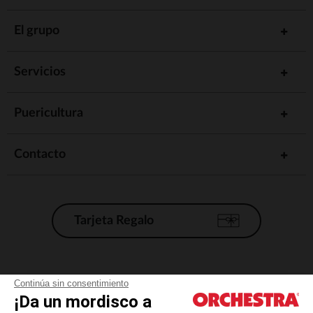
El grupo
Servicios
Puericultura
Contacto
Tarjeta Regalo
Condiciones generales de venta
Continúa sin consentimiento
¡Da un mordisco a
Aviso Legal