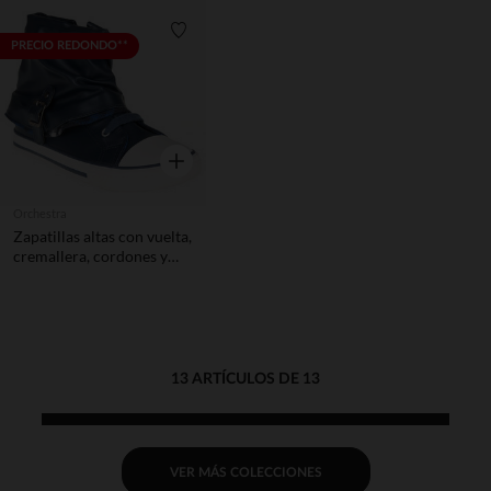
Lista de requisitos
PRECIO REDONDO**
Vista rápida
Orchestra
Zapatillas altas con vuelta,
cremallera, cordones y
hebilla
13 ARTÍCULOS DE 13
VER MÁS COLECCIONES