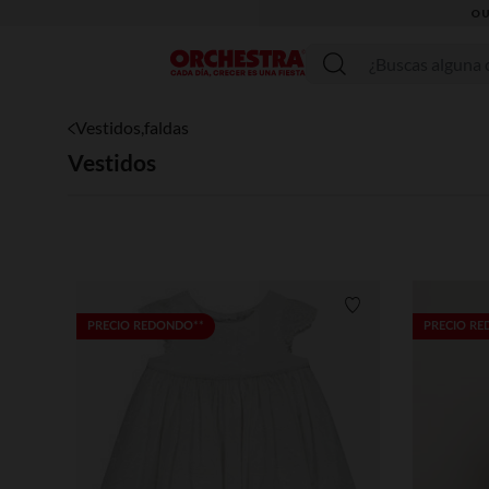
Menú
Vestidos,faldas
Vestidos
Lista de requisitos
PRECIO REDONDO**
PRECIO R