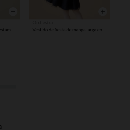
Vista rápida
Vista rápida
Orchestra
Vestido de manga corta con estampado de melocotones para bebé niña
Vestido de fiesta de manga larga en tul brillante para niña bebé
a