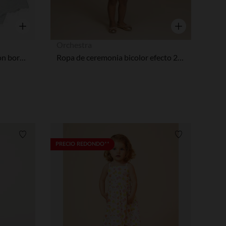
Vista rápida
Vista rápida
Orchestra
body Vestido efecto 2 en 1 con bordado inglés para bebé niña
Ropa de ceremonia bicolor efecto 2 en 1 para bebé niña
Lista de requisitos
Lista de requi
PRECIO REDONDO**