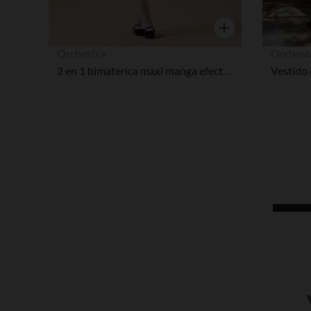
Vista rápida
Orchestra
Orchest
2 en 1 bimaterica maxi manga efecto fiesta vestido para niñas