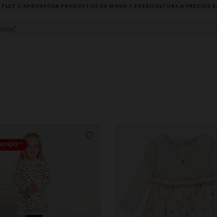
DESCUBRE LA NUEVA COLECCIÓN QUE TE ENCANTARÁ ☀️
Lista de requisitos
EDONDO**