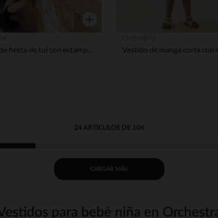
Vista rápida
ra
Orchestra
Vestido de fiesta de tul con estampado de corazones para bebé niña
24 ARTÍCULOS DE 104
CARGAR MÁS
Vestidos para bebé niña en Orchestr