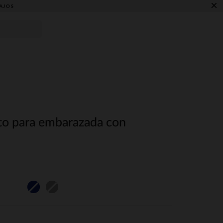
×
AJOS
to para embarazada con