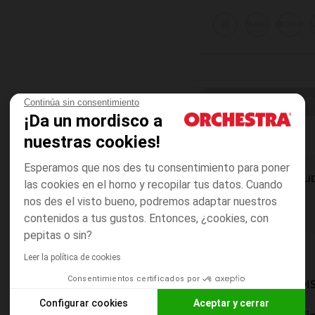
XS
SMALL
MEDIUM
ELIGE UN C
Continúa sin consentimiento
¡Da un mordisco a
nuestras cookies!
Esperamos que nos des tu consentimiento para poner
DISPONIBILI
las cookies en el horno y recopilar tus datos. Cuando
nos des el visto bueno, podremos adaptar nuestros
contenidos a tus gustos. Entonces, ¿cookies, con
pepitas o sin?
Leer la política de cookies
Consentimientos certificados por
MODOS DE ENVÍO DI
Configurar cookies
Aceptar y cerrar