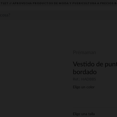
TLET // APROVECHA PRODUCTOS DE MODA Y PUERICULTURA A PRECIOS B
Prémaman
Vestido de pun
bordado
Ref.: HADBBS
Elige un color
Elige una talla