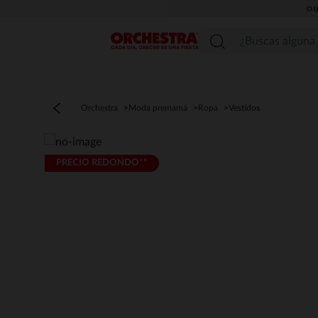
OU
Menú
Orchestra
Moda premamá
Ropa
Vestidos
PRECIO REDONDO**