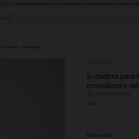
TLET // APROVECHA PRODUCTOS DE MODA Y PUERICULTURA A PRECIOS B
o,Sudaderas
Sudaderas
Prémaman
Sudadera para e
cremallera y se
Ref.: HADBI4-ECR-LAR
Crudo
Elige una talla