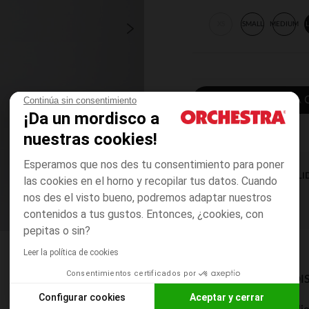
XS
SMALL
MEDIUM
AÑADIR A LA 
Continúa sin consentimiento
¡Da un mordisco a
nuestras cookies!
Esperamos que nos des tu consentimiento para poner
DISPONIBILI
las cookies en el horno y recopilar tus datos. Cuando
nos des el visto bueno, podremos adaptar nuestros
contenidos a tus gustos. Entonces, ¿cookies, con
pepitas o sin?
Leer la política de cookies
Consentimientos certificados por
MODOS DE ENVÍO DI
Configurar cookies
Aceptar y cerrar