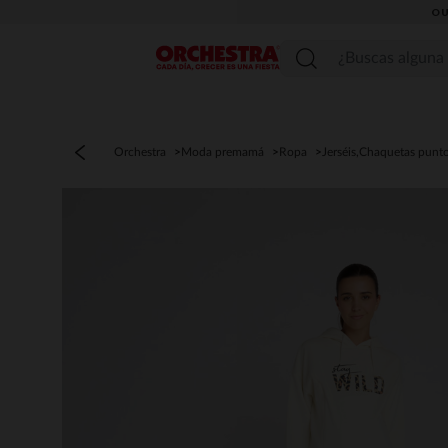
OU
Menú
Orchestra
Moda premamá
Ropa
Jerséis,Chaquetas punt