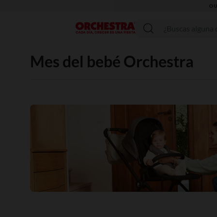
OUTLET // APROVECHA PRODUCTOS DE MODA Y PUERICULTU
Menú
Mes del bebé Orchestra