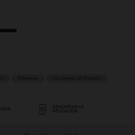
ño
Prémaman
Los consejos de Orchestra
DESCARGAR LA
IENDA
APLICACIÓN