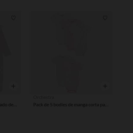
Lista de requisitos
Lista de requi
Vista rápida
Vista rápida
Orchestra
Lote de 2 peleles con estampado de gansos para niña con aberturas diferentes según la edad
Pack de 5 bodies de manga corta para bebés y niñas.