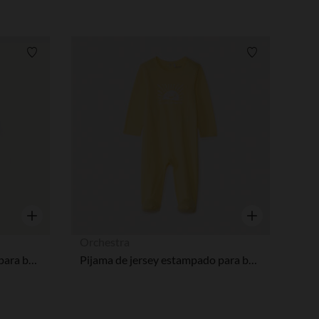
Lista de requisitos
Lista de requi
Vista rápida
Vista rápida
Orchestra
Pijama de jersey estampado para bebé niño
Pijama de jersey estampado para bebé niño