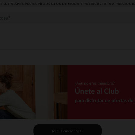
RA A PRECIOS BAJOS
¿Aún no eres miembro?
Únete al Club
para disfrutar de ofertas de
MOSTRAR MENOS