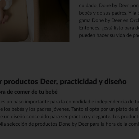
cuidado, Done by Deer pone 
bebés y de sus padres. Y la
gama Done by Deer en Orche
Entonces, ¿está listo para
pueden hacer su vida de pa
r productos Deer, practicidad y diseño
ora de comer de tu bebé
da es un paso importante para la comodidad e independencia de 
e los bebés y los padres jóvenes. Tanto si opta por un plato de 
 de un diseño concebido para ser práctico y elegante. Los produc
plia selección de productos Done by Deer para la hora de la comi