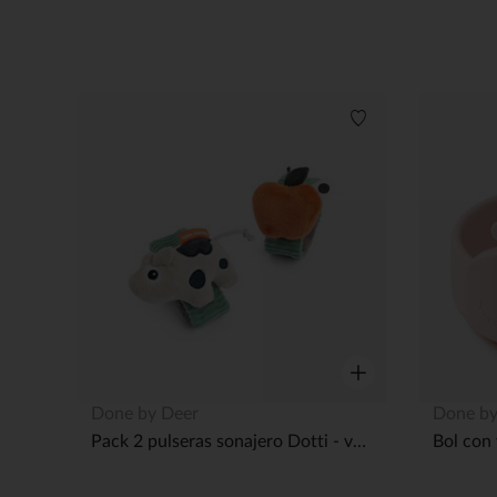
Lista de deseos
Vista rápida
Done by Deer
Done by
Pack 2 pulseras sonajero Dotti - verde