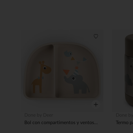
Lista de deseos
Vista rápida
Done by Deer
Done by
Bol con compartimentos y ventosa Celebration - Arena