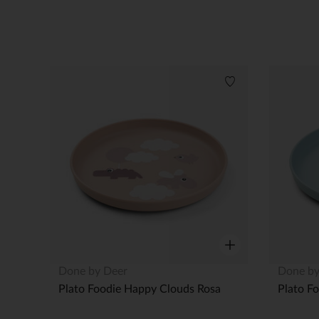
Lista de deseos
Vista rápida
Done by Deer
Done by
Plato Foodie Happy Clouds Rosa
Plato Fo