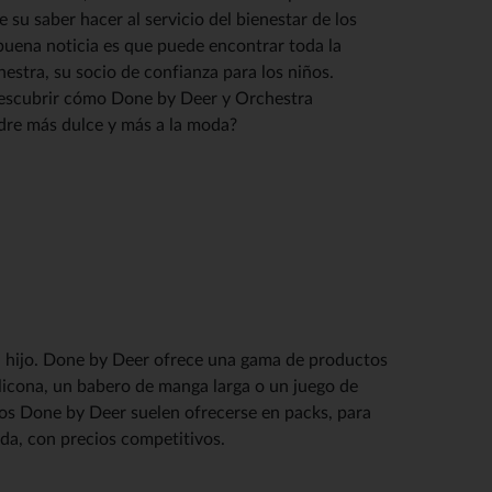
su saber hacer al servicio del bienestar de los
 buena noticia es que puede encontrar toda la
stra, su socio de confianza para los niños.
 descubrir cómo Done by Deer y Orchestra
dre más dulce y más a la moda?
tu hijo. Done by Deer ofrece una gama de productos
silicona, un babero de manga larga o un juego de
tos Done by Deer suelen ofrecerse en packs, para
da, con precios competitivos.