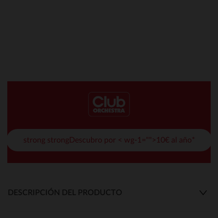
strong strongDescubro por < wg-1="">10€ al año*
DESCRIPCIÓN DEL PRODUCTO