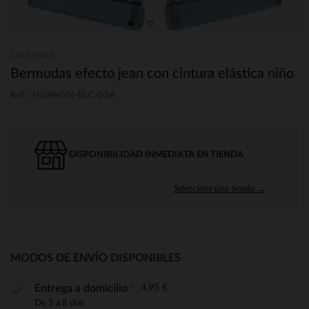
Orchestra
Bermudas efecto jean con cintura elástica niño
Ref.: HGAN5N-BLC-03A
DISPONIBILIDAD INMEDIATA EN TIENDA
Seleccione una tienda →
MODOS DE ENVÍO DISPONIBLES
4,95 €
Entrega a domicilio
De 5 a 8 días