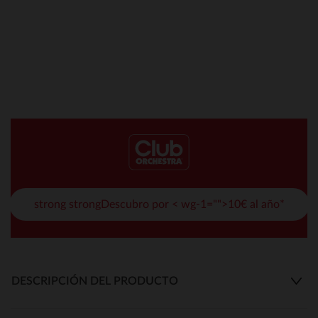
strong strongDescubro por < wg-1="">10€ al año*
DESCRIPCIÓN DEL PRODUCTO