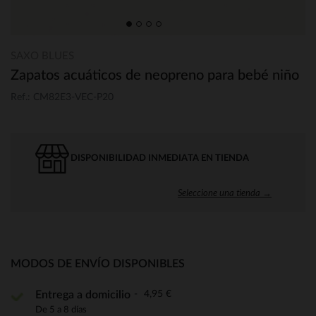
SAXO BLUES
Zapatos acuáticos de neopreno para bebé niño
Ref.: CM82E3-VEC-P20
DISPONIBILIDAD INMEDIATA EN TIENDA
Seleccione una tienda →
MODOS DE ENVÍO DISPONIBLES
4,95 €
Entrega a domicilio
De 5 a 8 días