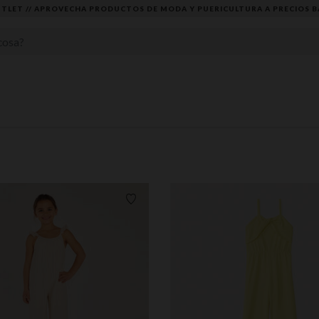
DESCUBRE LA NUEVA COLECCIÓN QUE TE ENCANTARÁ ☀️
Lista de requisitos