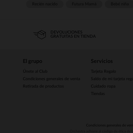
Recién nacido
Futura Mamá
Bebé niña
DEVOLUCIONES
GRATUITAS EN TIENDA
El grupo
Servicios
Únete al Club
Tarjeta Regalo
Condiciones generales de venta
Saldo de mi tarjeta reg
Retirada de productos
Cuidado ropa
Tiendas
Condiciones generales de ven
Orchestra adhiere al código de ética de 