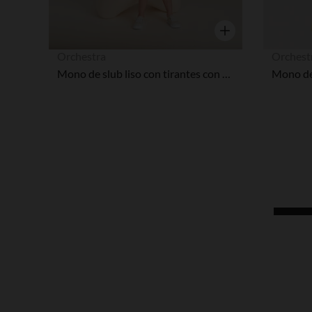
Vista rápida
Orchestra
Orchest
Mono de slub liso con tirantes con volantes niña