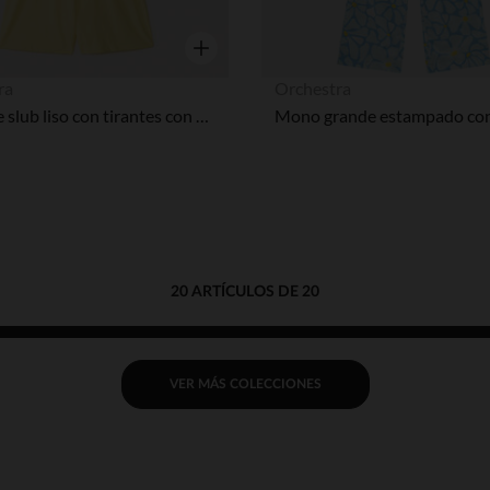
Vista rápida
ra
Orchestra
Mono de slub liso con tirantes con volantes niña
20 ARTÍCULOS DE 20
VER MÁS COLECCIONES