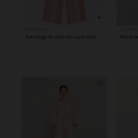
Vista rápida
Orchestra
Orchest
Peto largo de voile con rayas niña
Lista de requisitos