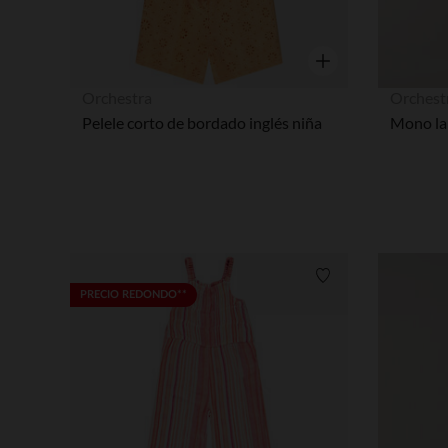
Vista rápida
Orchestra
Orchest
Pelele corto de bordado inglés niña
Lista de requisitos
PRECIO REDONDO**