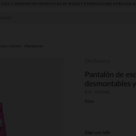
TLET // APROVECHA PRODUCTOS DE MODA Y PUERICULTURA A PRECIOS B
lones chándal
Pantalones
Orchestra
Pantalón de esq
desmontables y 
Ref.: HFIN6G
Rosa
Elige una talla