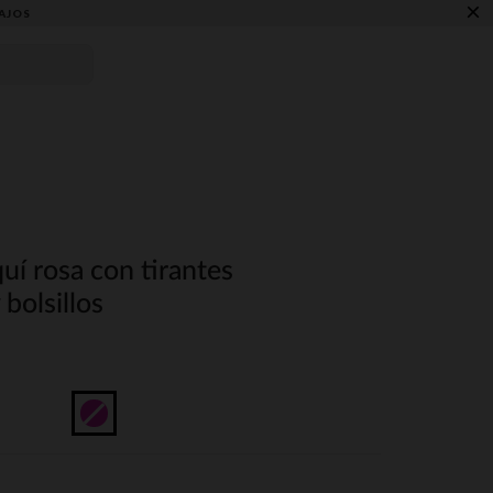
×
AJOS
uí rosa con tirantes
bolsillos