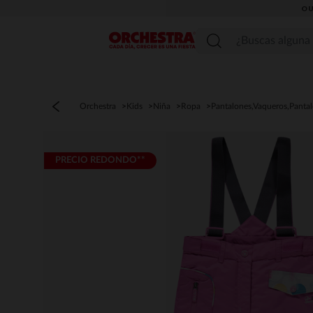
OU
Menú
Orchestra
Kids
Niña
Ropa
Pantalones,Vaqueros,Panta
PRECIO REDONDO**