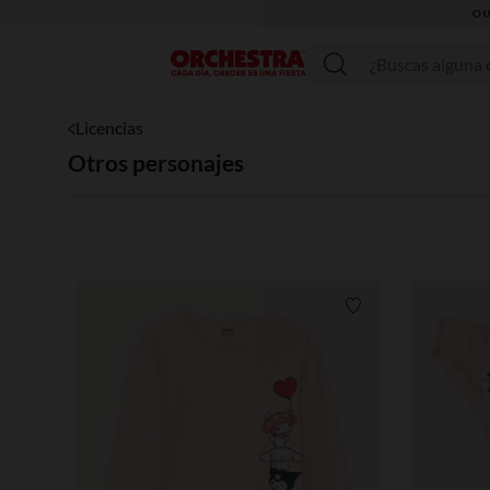
Menú
Licencias
Otros personajes
Lista de requisitos