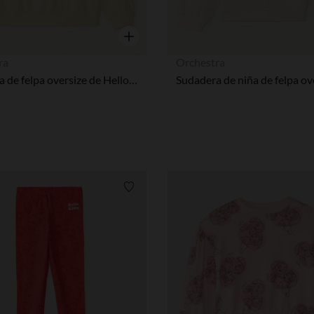
Vista rápida
ra
Orchestra
Sudadera de felpa oversize de Hello Kitty niña
Lista de requisitos