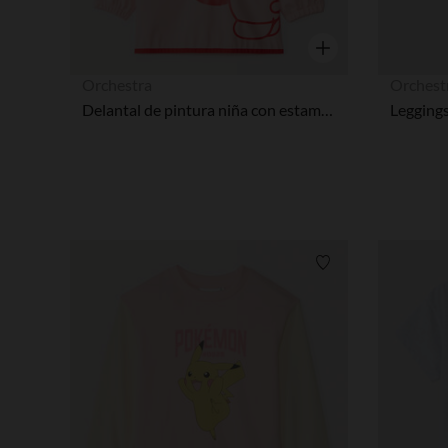
Vista rápida
Orchestra
Orchest
Delantal de pintura niña con estampado de Hello Kitty
Lista de requisitos