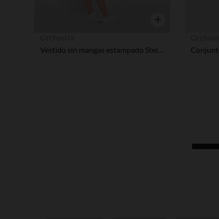
Vista rápida
Orchestra
Orchest
Vestido sin mangas estampado Stella & Liberty Pat'Patrouille niña