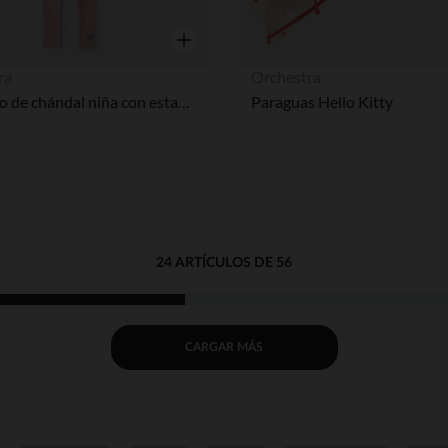
Vista rápida
ra
Orchestra
Conjunto de chándal niña con estampado de Kuromi.
Paraguas Hello Kitty
24 ARTÍCULOS DE 56
CARGAR MÁS