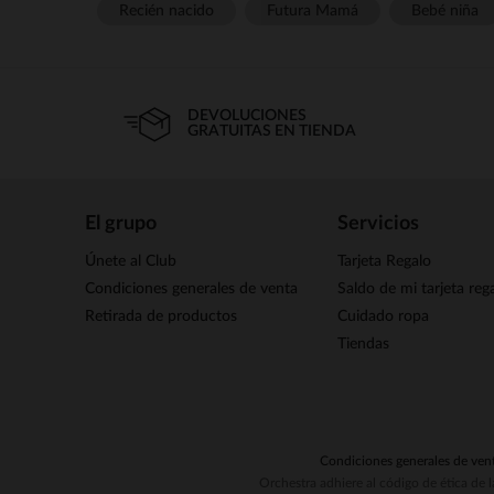
Recién nacido
Futura Mamá
Bebé niña
DEVOLUCIONES
GRATUITAS EN TIENDA
El grupo
Servicios
Únete al Club
Tarjeta Regalo
Condiciones generales de venta
Saldo de mi tarjeta reg
Retirada de productos
Cuidado ropa
Tiendas
Condiciones generales de ven
Orchestra adhiere al código de ética de 