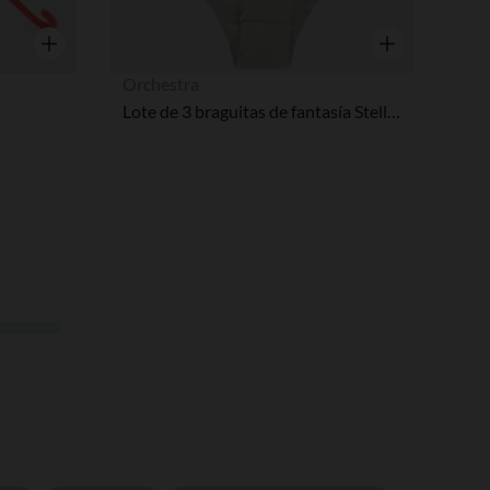
Vista rápida
Vista rápida
Orchestra
Lote de 3 braguitas de fantasía Stella La Patrulla Canina niña