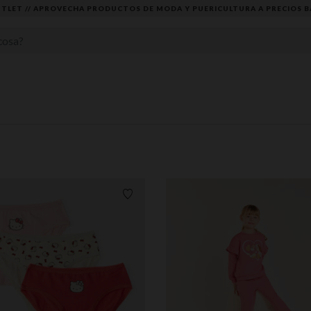
DESCUBRE LA NUEVA COLECCIÓN QUE TE ENCANTARÁ ☀️
Lista de requisitos