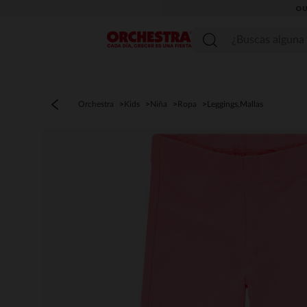
OU
Menú
Orchestra
Kids
Niña
Ropa
Leggings,Mallas