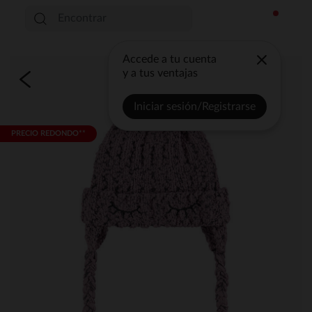
Accede a tu cuenta
y a tus ventajas
Iniciar sesión/Registrarse
PRECIO REDONDO**