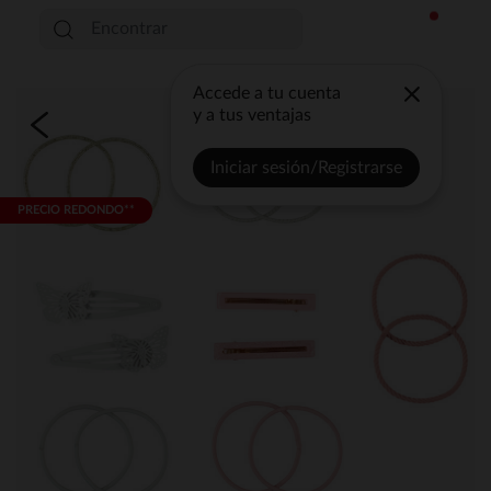
Accede a tu cuenta
y a tus ventajas
Iniciar sesión/Registrarse
PRECIO REDONDO**