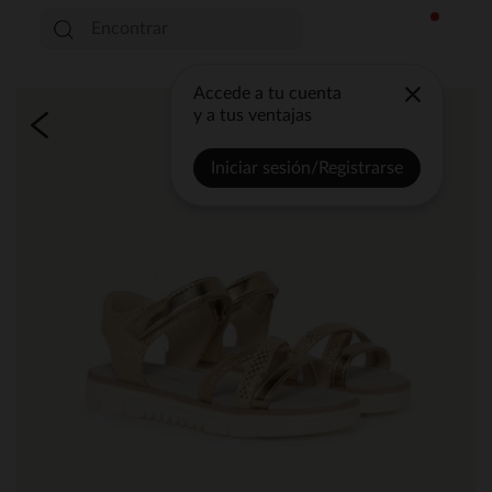
Accede a tu cuenta
y a tus ventajas
Iniciar sesión/Registrarse