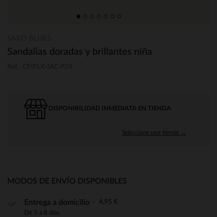
SAXO BLUES
Sandalias doradas y brillantes niña
Ref.: CFIFLX-JAC-P24
DISPONIBILIDAD INMEDIATA EN TIENDA
Seleccione una tienda →
MODOS DE ENVÍO DISPONIBLES
4,95 €
Entrega a domicilio
De 5 a 8 días