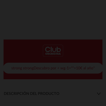
strong strongDescubro por < wg-1="">10€ al año*
DESCRIPCIÓN DEL PRODUCTO