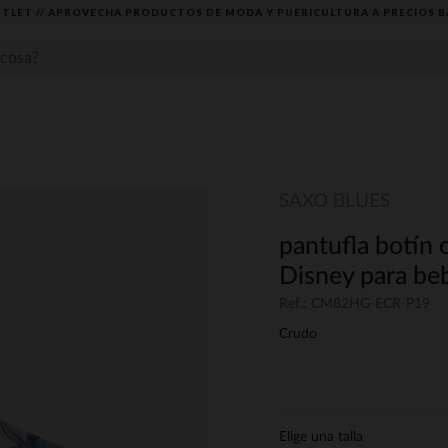
TLET // APROVECHA PRODUCTOS DE MODA Y PUERICULTURA A PRECIOS B
SAXO BLUES
pantufla botín 
Disney para be
Ref.: CM82HG-ECR-P19
Crudo
Elige una talla