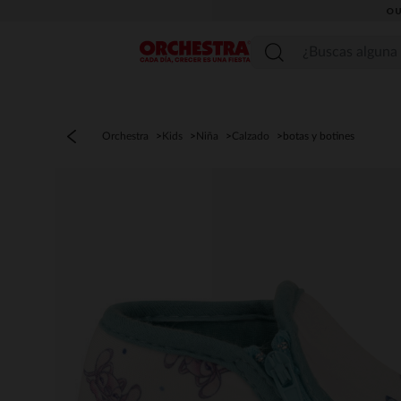
OU
Menú
Orchestra
Kids
Niña
Calzado
botas y botines