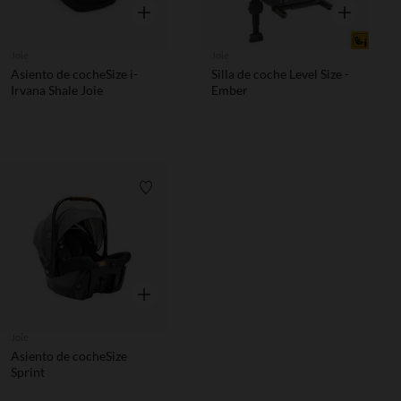
Vista rápida
Vista rápida
Joie
Joie
Asiento de cocheSize i-
Silla de coche Level Size -
Irvana Shale Joie
Ember
Lista de requisitos
Vista rápida
Joie
Asiento de cocheSize
Sprint