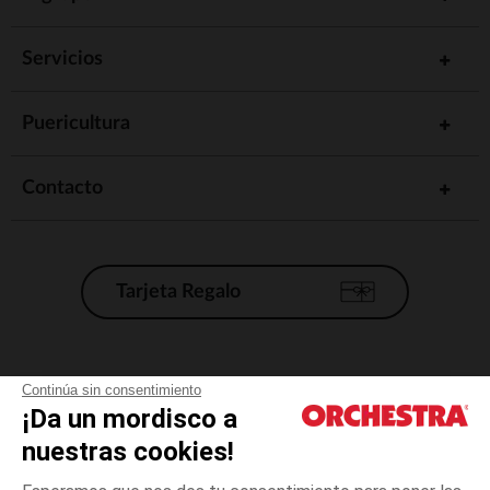
Servicios
Puericultura
Contacto
Tarjeta Regalo
Condiciones generales de venta
Continúa sin consentimiento
¡Da un mordisco a
Aviso Legal
*Condiciones de las ofertas actuales
nuestras cookies!
Datos personales