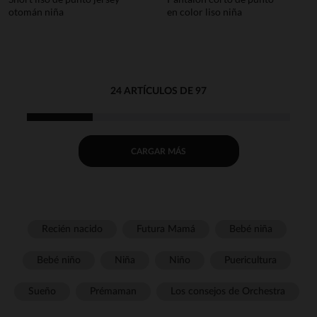
otomán niña
en color liso niña
24 ARTÍCULOS DE 97
CARGAR MÁS
Recién nacido
Futura Mamá
Bebé niña
Bebé niño
Niña
Niño
Puericultura
Sueño
Prémaman
Los consejos de Orchestra