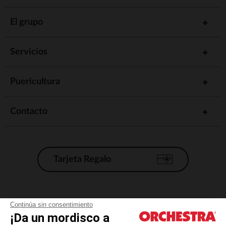
El grupo
Servicios
Puericultura
Contacto
Tarjeta Regalo
Condiciones generales de venta
Continúa sin consentimiento
¡Da un mordisco a
Aviso Legal