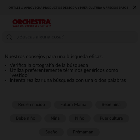
×
OUTLET // APROVECHA PRODUCTOS DE MODA Y PUERICULTURA A PRECIOS BAJOS
Nuestros consejos para una búsqueda eficaz:
Verifica la ortografía de la búsqueda
Utiliza preferentemente términos genéricos como
"vestido"
Intenta realizar una búsqueda con una o dos palabras
Recién nacido
Futura Mamá
Bebé niña
Bebé niño
Niña
Niño
Puericultura
Sueño
Prémaman