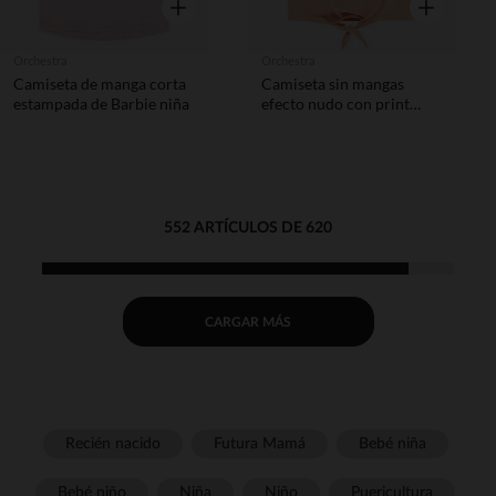
Vista rápida
Vista rápida
Orchestra
Orchestra
Camiseta de manga corta
Camiseta sin mangas
estampada de Barbie niña
efecto nudo con print
brillante niña
552 ARTÍCULOS DE 620
CARGAR MÁS
Recién nacido
Futura Mamá
Bebé niña
Bebé niño
Niña
Niño
Puericultura