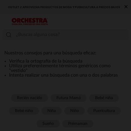
×
OUTLET // APROVECHA PRODUCTOS DE MODA Y PUERICULTURA A PRECIOS BAJOS
Nuestros consejos para una búsqueda eficaz:
Verifica la ortografía de la búsqueda
Utiliza preferentemente términos genéricos como
"vestido"
Intenta realizar una búsqueda con una o dos palabras
Recién nacido
Futura Mamá
Bebé niña
Bebé niño
Niña
Niño
Puericultura
Sueño
Prémaman