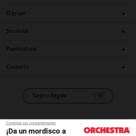
El grupo
Servicios
Puericultura
Contacto
Tarjeta Regalo
Condiciones generales de venta
Continúa sin consentimiento
¡Da un mordisco a
Aviso Legal