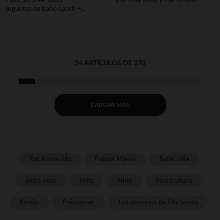
juguetes de baño spash +
bolsa
24 ARTÍCULOS DE 270
CARGAR MÁS
Recién nacido
Futura Mamá
Bebé niña
Bebé niño
Niña
Niño
Puericultura
Sueño
Prémaman
Los consejos de Orchestra