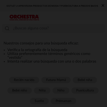
×
OUTLET // APROVECHA PRODUCTOS DE MODA Y PUERICULTURA A PRECIOS BAJOS
Nuestros consejos para una búsqueda eficaz:
Verifica la ortografía de la búsqueda
Utiliza preferentemente términos genéricos como
"vestido"
Intenta realizar una búsqueda con una o dos palabras
Recién nacido
Futura Mamá
Bebé niña
Bebé niño
Niña
Niño
Puericultura
Sueño
Prémaman