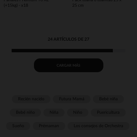
(+15kg) - x18
25 cm
24 ARTÍCULOS DE 27
CARGAR MÁS
Recién nacido
Futura Mamá
Bebé niña
Bebé niño
Niña
Niño
Puericultura
Sueño
Prémaman
Los consejos de Orchestra