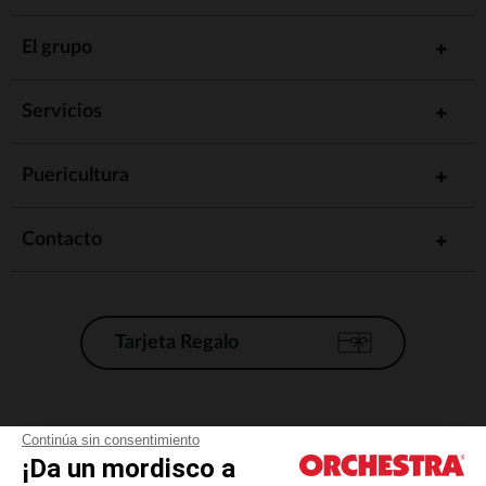
El grupo
Servicios
Puericultura
Contacto
Tarjeta Regalo
Condiciones generales de venta
Continúa sin consentimiento
¡Da un mordisco a
Aviso Legal