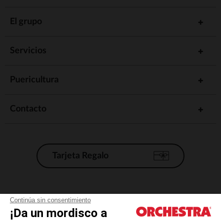
El grupo
Servicios
Puericultura
Contacto
Tarjeta Regalo
Condiciones generales de venta
Continúa sin consentimiento
¡Da un mordisco a
Aviso Legal