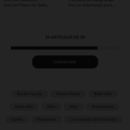
oversize Fleece for Baby
lisa con estampado para
Boy with Print
bebé niño
24 ARTÍCULOS DE 30
CARGAR MÁS
Recién nacido
Futura Mamá
Bebé niña
Bebé niño
Niña
Niño
Puericultura
Sueño
Prémaman
Los consejos de Orchestra