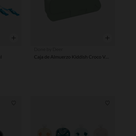
Vista rápida
Vista rápida
Done by Deer
l
Caja de Almuerzo Kiddish Croco Verde
Lista de requisitos
Lista de requi