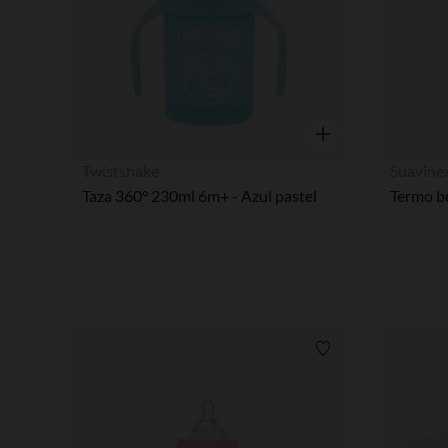
Vista rápida
Twistshake
Suavine
Taza 360° 230ml 6m+ - Azul pastel
Lista de requisitos