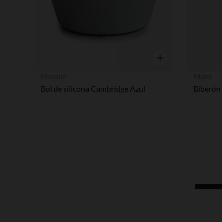
Vista rápida
Mushie
Mam
Bol de silicona Cambridge Azul