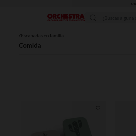
Menú
Escapadas en familia
Comida
Lista de requisitos