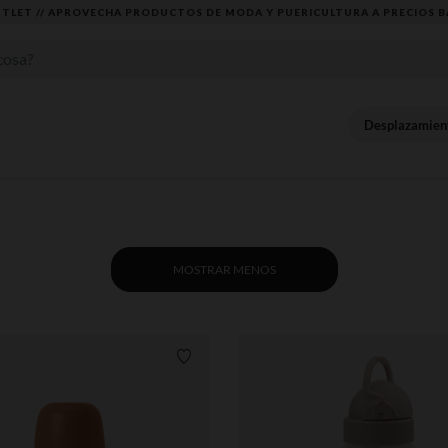
DESCUBRE LA NUEVA COLECCIÓN QUE TE ENCANTARÁ ☀️
Desplazamien
MOSTRAR MENOS
Lista de requisitos