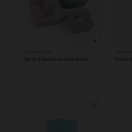
Vista rápida
Done by Deer
Suavine
Set de 3 fiambreras Lalee Arena
Lista de requisitos