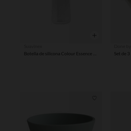
Vista rápida
Suavinex
Done by
Botella de silicona Colour Essence 250ml Transparente
Lista de requisitos