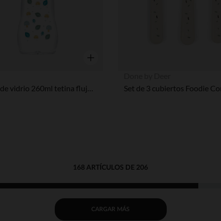
Vista rápida
Done by Deer
Biberón de vidrio 260ml tetina flujo 2
168 ARTÍCULOS DE 206
CARGAR MÁS