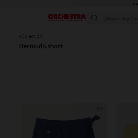
Menú
Colección
Bermuda,short
Lista de requisitos