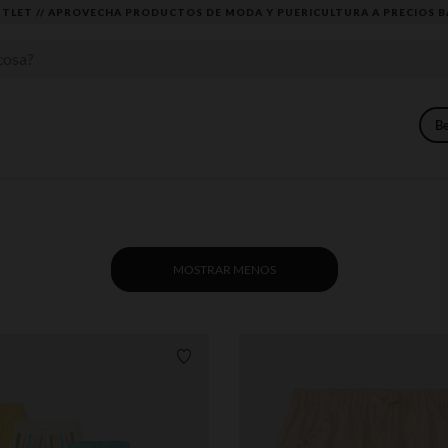
DESCUBRE LA NUEVA COLECCIÓN QUE TE ENCANTARÁ ☀️
B
MOSTRAR MENOS
Lista de requisitos