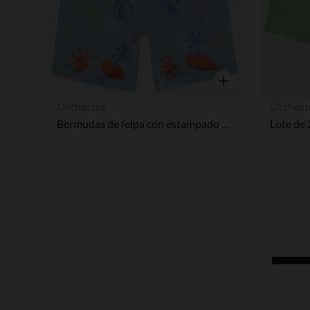
Vista rápida
Orchestra
Orchest
Bermudas de felpa con estampado de playa para bebé niño