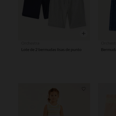
Vista rápida
Orchestra
Orchest
Lote de 2 bermudas lisas de punto
Lista de requisitos