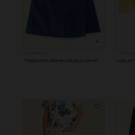
Vista rápida
Orchestra
Orchest
Falda corta niña en tela azul marino
Lista de requisitos