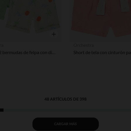
Vista rápida
ra
Orchestra
Lote de 2 bermudas de felpa con diseño para bebé niño
48 ARTÍCULOS DE 398
CARGAR MÁS