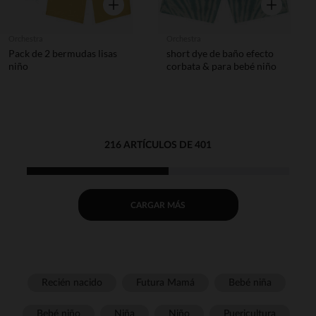
Vista rápida
Vista rápida
Orchestra
Orchestra
Pack de 2 bermudas lisas
short dye de baño efecto
niño
corbata & para bebé niño
216 ARTÍCULOS DE 401
CARGAR MÁS
Recién nacido
Futura Mamá
Bebé niña
Bebé niño
Niña
Niño
Puericultura