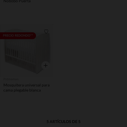
Nobobo Puerta
Lista de requisitos
PRECIO REDONDO**
Vista rápida
Prémaman
Mosquitera universal para
cama plegable blanca
5 ARTÍCULOS DE 5