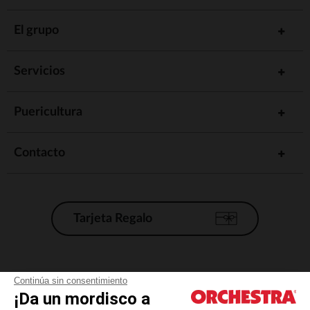
El grupo
Servicios
Puericultura
Contacto
Tarjeta Regalo
Condiciones generales de venta
Continúa sin consentimiento
¡Da un mordisco a
Aviso Legal